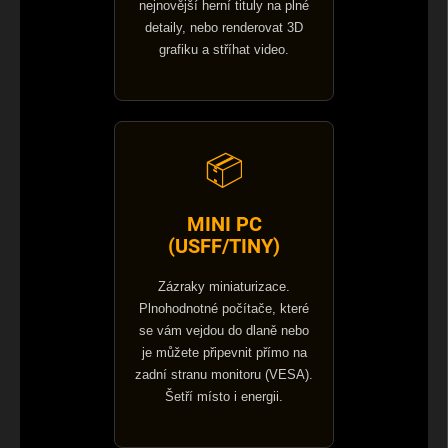
nejnovější herní tituly na plné
detaily, nebo renderovat 3D
grafiku a stříhat video.
📦
MINI PC
(USFF/TINY)
Zázraky miniaturizace.
Plnohodnotné počítače, které
se vám vejdou do dlaně nebo
je můžete připevnit přímo na
zadní stranu monitoru (VESA).
Šetří místo i energii.