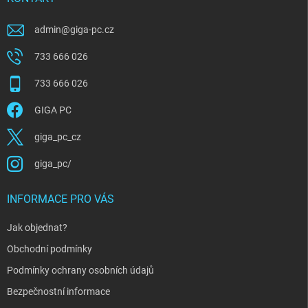
admin
@
giga-pc.cz
733 666 026
733 666 026
GIGA PC
giga_pc_cz
giga_pc/
INFORMACE PRO VÁS
Jak objednat?
Obchodní podmínky
Podmínky ochrany osobních údajů
Bezpečnostní informace