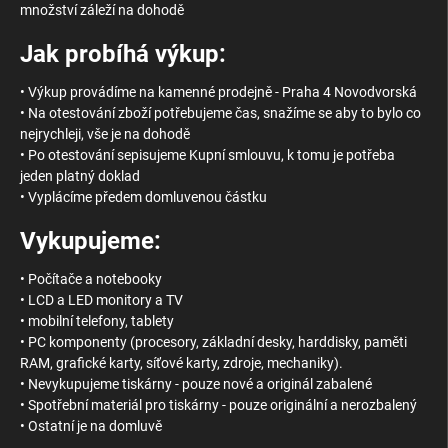
množství záleží na dohodě
Jak probíhá výkup:
• Výkup provádíme na kamenné prodejně - Praha 4 Novodvorská
• Na otestování zboží potřebujeme čas, snažíme se aby to bylo co
nejrychleji, vše je na dohodě
• Po otestování sepisujeme Kupní smlouvu, k tomu je potřeba
jeden platný doklad
• Vyplácíme předem domluvenou částku
Vykupujeme:
• Počítače a notebooky
• LCD a LED monitory a TV
• mobilní telefony, tablety
• PC komponenty (procesory, základní desky, harddisky, paměti
RAM, grafické karty, síťové karty, zdroje, mechaniky).
• Nevykupujeme tiskárny - pouze nové a originál zabalené
• Spotřební materiál pro tiskárny - pouze originální a nerozbalený
• Ostatní je na domluvě