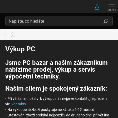
Přejít
na
obsah
Hledat
Domů
Výkup PC
Jsme PC bazar a našim zákazníkům
nabízíme prodej, výkup a servis
výpočetní techniky.
Naším cílem je spokojený zákazník:
• Při větším množství k výkupu nás nejprve kontaktujte předem
viz.
kontakty
• Na vykoupené zboží poskytujeme záruku 6-12 měsíců
• Otestování zboží probíhá nejpozději do druhého dne, při větším