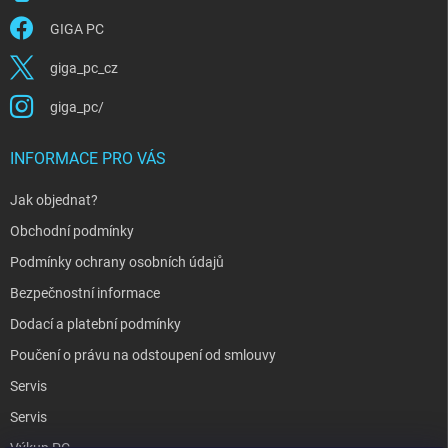
GIGA PC
giga_pc_cz
giga_pc/
INFORMACE PRO VÁS
Jak objednat?
Obchodní podmínky
Podmínky ochrany osobních údajů
Bezpečnostní informace
Dodací a platební podmínky
Poučení o právu na odstoupení od smlouvy
Servis
Servis
Výkup PC