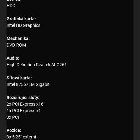
HDD
Grafická karta:
Intel HD Graphics
Mechanika:
DVD
-ROM
Audio:
High Definition Realtek ALC261
Síťová karta:
Intel 82567LM Gigabit
Rozšiřující sloty:
2x PCI Express x16
1x PCI Express x1
3x PCI
Pozice:
3x 5,25" externí