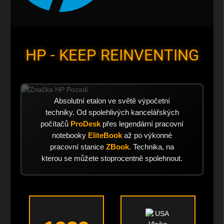
HP - KEEP REINVENTING
Absolutní etalon ve světě výpočetní
techniky. Od spolehlivých kancelářských
počítačů
ProDesk
přes legendární pracovní
notebooky
EliteBook
až po výkonné
pracovní stanice
ZBook
. Technika, na
kterou se můžete stoprocentně spolehnout.