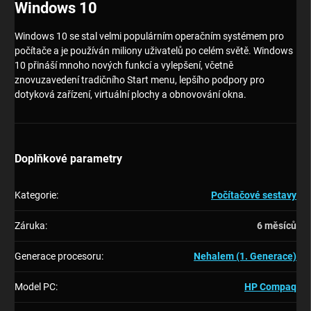
Windows 10
Windows 10 se stal velmi populárním operačním systémem pro
počítače a je používán miliony uživatelů po celém světě. Windows
10 přináší mnoho nových funkcí a vylepšení, včetně
znovuzavedení tradičního Start menu, lepšího podpory pro
dotyková zařízení, virtuální plochy a obnovování okna.
Doplňkové parametry
Kategorie
:
Počítačové sestavy
Záruka
:
6 měsíců
Generace procesoru
:
Nehalem (1. Generace)
Model PC
:
HP Compaq