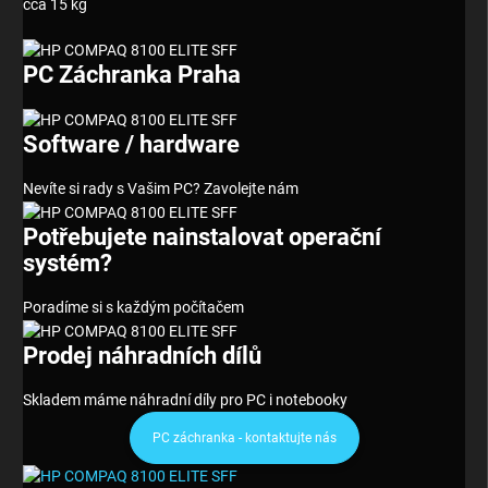
cca 15 kg
PC Záchranka Praha
Software / hardware
Nevíte si rady s Vašim PC? Zavolejte nám
Potřebujete nainstalovat operační
systém?
Poradíme si s každým počítačem
Prodej náhradních dílů
Skladem máme náhradní díly pro PC i notebooky
PC záchranka - kontaktujte nás