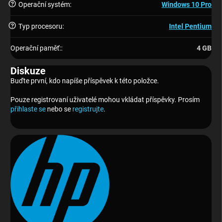
?
Operační systém
:
Windows 10 Pro
?
Typ procesoru
:
Intel Pentium
Operační paměť:
:
4 GB
Diskuze
Buďte první, kdo napíše příspěvek k této položce.
Pouze registrovaní uživatelé mohou vkládat příspěvky. Prosím
přihlaste se
nebo se
registrujte
.