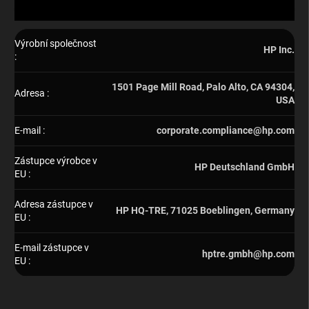
Výrobní společnost
HP Inc.
:
1501 Page Mill Road, Palo Alto, CA 94304,
Adresa
:
USA
E-mail
:
corporate.compliance@hp.com
Zástupce výrobce v
HP Deutschland GmbH
EU
:
Adresa zástupce v
HP HQ-TRE, 71025 Boeblingen, Germany
EU
:
E-mail zástupce v
hptre.gmbh@hp.com
EU
: