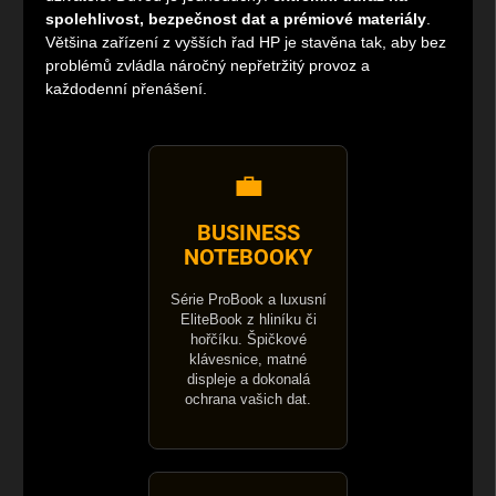
spolehlivost, bezpečnost dat a prémiové materiály
.
Většina zařízení z vyšších řad HP je stavěna tak, aby bez
problémů zvládla náročný nepřetržitý provoz a
každodenní přenášení.
💼
BUSINESS
NOTEBOOKY
Série ProBook a luxusní
EliteBook z hliníku či
hořčíku. Špičkové
klávesnice, matné
displeje a dokonalá
ochrana vašich dat.