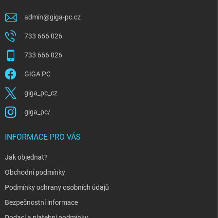
admin
@
giga-pc.cz
733 666 026
733 666 026
GIGA PC
giga_pc_cz
giga_pc/
INFORMACE PRO VÁS
Jak objednat?
Obchodní podmínky
Podmínky ochrany osobních údajů
Bezpečnostní informace
Dodací a platební podmínky