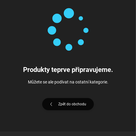
Produkty teprve připravujeme.
Můžete se ale podívat na ostatní kategorie.
Zpět do obchodu
Z