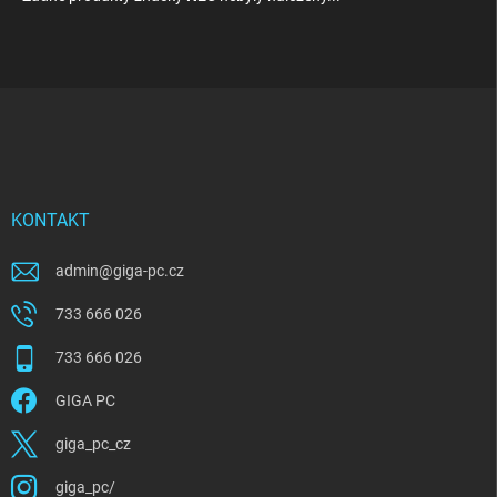
Z
á
p
a
t
í
KONTAKT
admin
@
giga-pc.cz
733 666 026
733 666 026
GIGA PC
giga_pc_cz
giga_pc/