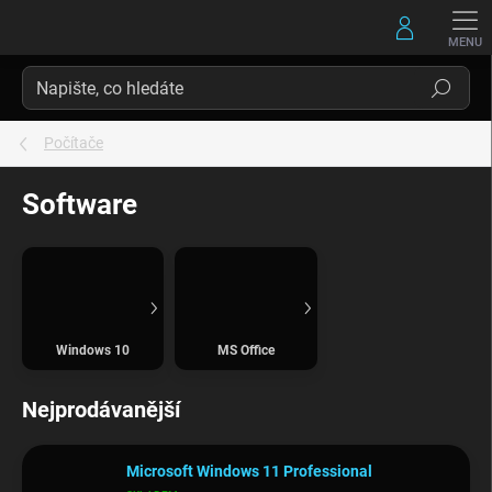
Přejít
na
obsah
Hledat
Počítače
Software
Windows 10
MS Office
Nejprodávanější
Microsoft Windows 11 Professional