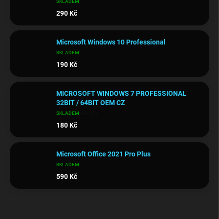
SKLADEM
290 Kč
Microsoft Windows 10 Professional
SKLADEM
190 Kč
MICROSOFT WINDOWS 7 PROFESSIONAL
32BIT / 64BIT OEM CZ
SKLADEM
(42 KS)
180 Kč
Microsoft Office 2021 Pro Plus
SKLADEM
590 Kč