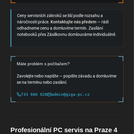
Ceny servisních zákroků se liší podle rozsahu a
náročnosti práce.
Kontaktujte nás předem
— rádi
odhadneme cenu a domluvíme termín. Zasílání
notebooků přes Zásilkovnu domlouváme individuálně.
Máte problém s počítačem?
Zavolejte nebo napište — popište závadu a domluvíme
se na termínu nebo zaslání.
733 666 026
admin@giga-pc.cz
Profesionální PC servis na Praze 4