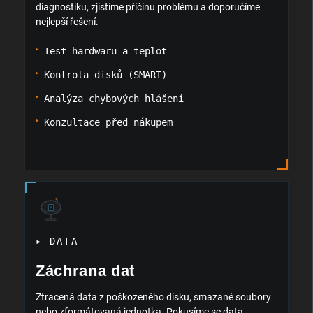
diagnostiku, zjistíme příčinu problému a doporučíme
nejlepší řešení.
Test hardwaru a teplot
Kontrola disků (SMART)
Analýza chybových hlášení
Konzultace před nákupem
▸ DATA
Záchrana dat
Ztracená data z poškozeného disku, smazané soubory
nebo zformátovaná jednotka. Pokusíme se data