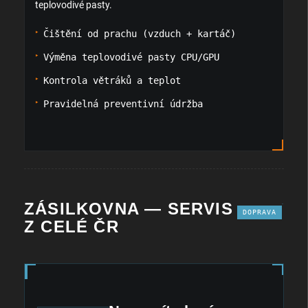
teplovodivé pasty.
Čištění od prachu (vzduch + kartáč)
Výměna teplovodivé pasty CPU/GPU
Kontrola větráků a teplot
Pravidelná preventivní údržba
ZÁSILKOVNA — SERVIS
DOPRAVA
Z CELÉ ČR