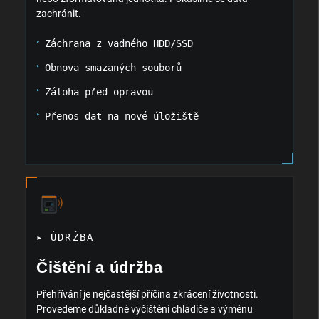
zachránit.
Záchrana z vadného HDD/SSD
Obnova smazaných souborů
Záloha před opravou
Přenos dat na nové úložiště
▸ ÚDRŽBA
Čištění a údržba
Přehřívání je nejčastější příčina zkrácení životnosti.
Provedeme důkladné vyčištění chladiče a výměnu