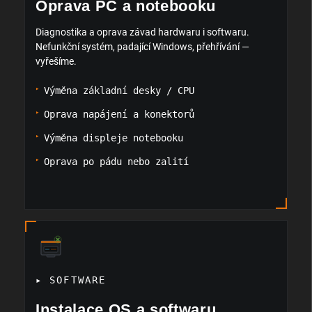
Oprava PC a notebooku
Diagnostika a oprava závad hardwaru i softwaru.
Nefunkční systém, padající Windows, přehřívání —
vyřešíme.
Výměna základní desky / CPU
Oprava napájení a konektorů
Výměna displeje notebooku
Oprava po pádu nebo zalití
▸ SOFTWARE
Instalace OS a softwaru