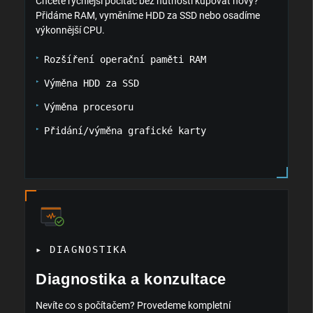
Chcete rychlejší počítač bez nutnosti kupovat nový?
Přidáme RAM, vyměníme HDD za SSD nebo osadíme
výkonnější CPU.
Rozšíření operační paměti RAM
Výměna HDD za SSD
Výměna procesoru
Přidání/výměna grafické karty
▸ DIAGNOSTIKA
Diagnostika a konzultace
Nevíte co s počítačem? Provedeme kompletní