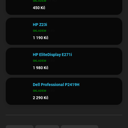
SKLADEM
(11 KS)
450 Kč
HP Z23i
SKLADEM
(5 KS)
1 190 Kč
HP EliteDisplay E271i
SKLADEM
(3 KS)
1 980 Kč
Dell Professional P2419H
SKLADEM
(1 KS)
2 290 Kč
Ř