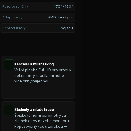
Pozorovací úhly
170° / 160°
Adaptive Sync
AMD FreeSync
Reproduktory
Nejsou
Kancelář a multitasking
Velká plocha Full HD pro práci s
dokumenty, tabulkami nebo
více okny najednou.
Studenty a mladé hráče
Špičkové herní parametry za
zlomek ceny nového monitoru.
Repasovaný kus s zárukou —