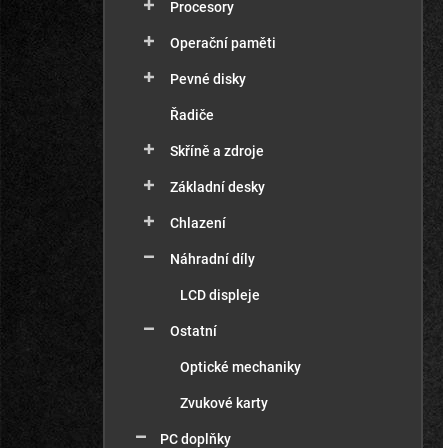
Procesory
Operační paměti
Pevné disky
Řadiče
Skříně a zdroje
Základní desky
Chlazení
Náhradní díly
LCD displeje
Ostatní
Optické mechaniky
Zvukové karty
PC doplňky