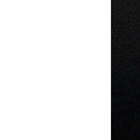
3,47GHz,
 DVD-
Osobní počítač s
8x USB,
dvoujádrovým procesorem
Intel Core i3-530 (4M Cache,
2.9 GHz), paměť DDR3 s
kapacitou 4GB, pevný disk s
kapacitou 250 GB, grafická
karta Intel GMA 4500,
DVD±RW...