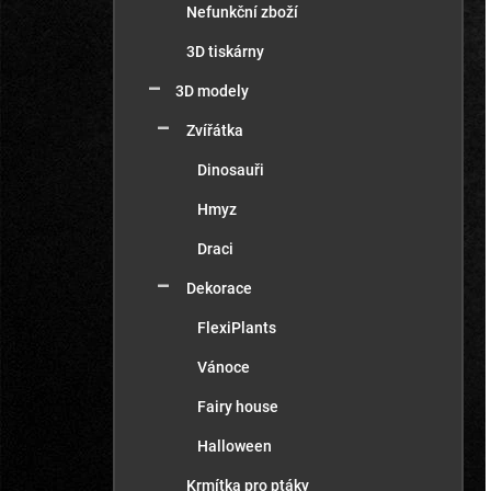
Nefunkční zboží
3D tiskárny
3D modely
Zvířátka
Dinosauři
Hmyz
Draci
Dekorace
FlexiPlants
Vánoce
Fairy house
Halloween
Krmítka pro ptáky