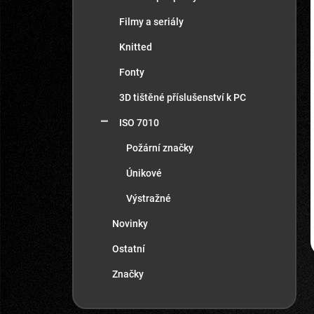
Filmy a seriály
Knitted
Fonty
3D tištěné příslušenství k PC
ISO 7010
Požární značky
Únikové
Výstražné
Novinky
Ostatní
Značky