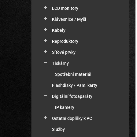
LCD monitory
Klávesnice / Myši
Kabely
Reproduktory
Síťové prvky
Tiskárny
Spotřební materiál
Flashdisky / Pam. karty
Digitální fotoaparáty
IP kamery
Ostatní doplňky k PC
Služby