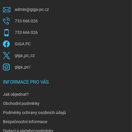
admin
@
giga-pc.cz
733 666 026
733 666 026
GIGA PC
giga_pc_cz
giga_pc/
INFORMACE PRO VÁS
Jak objednat?
Obchodní podmínky
Podmínky ochrany osobních údajů
Bezpečnostní informace
Dodací a platební podmínky