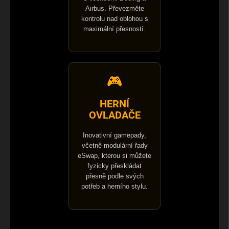
Airbus. Převezměte
kontrolu nad oblohou s
maximální přesností.
🎮
HERNÍ
OVLADAČE
Inovativní gamepady,
včetně modulární řady
eSwap, kterou si můžete
fyzicky přeskládat
přesně podle svých
potřeb a herního stylu.