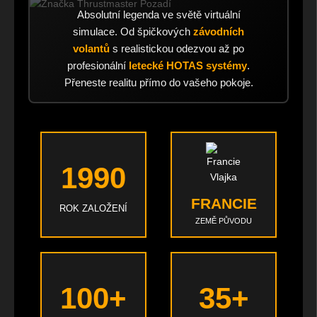
Absolutní legenda ve světě virtuální
simulace. Od špičkových
závodních
volantů
s realistickou odezvou až po
profesionální
letecké HOTAS systémy
.
Přeneste realitu přímo do vašeho pokoje.
1990
FRANCIE
ROK ZALOŽENÍ
ZEMĚ PŮVODU
100+
35+