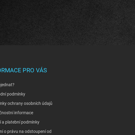
ORMACE PRO VÁS
bjednat?
dní podmínky
nky ochrany osobních údajů
čnostní informace
 a platební podmínky
í o právu na odstoupení od