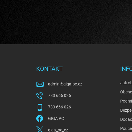
Z
á
p
a
KONTAKT
INF
t
í
Jak o
admin
@
giga-pc.cz
Obcho
733 666 026
Podmí
733 666 026
Bezpe
GIGA PC
Dodací
Poučen
giga_pc_cz