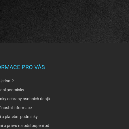
ORMACE PRO VÁS
bjednat?
dní podmínky
nky ochrany osobních údajů
čnostní informace
 a platební podmínky
í o právu na odstoupení od