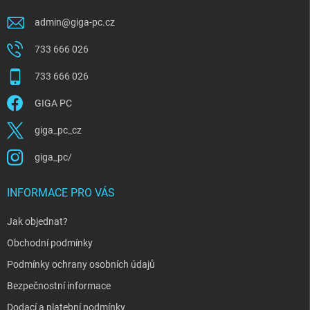
admin
@
giga-pc.cz
733 666 026
733 666 026
GIGA PC
giga_pc_cz
giga_pc/
INFORMACE PRO VÁS
Jak objednat?
Obchodní podmínky
Podmínky ochrany osobních údajů
Bezpečnostní informace
Dodací a platební podmínky