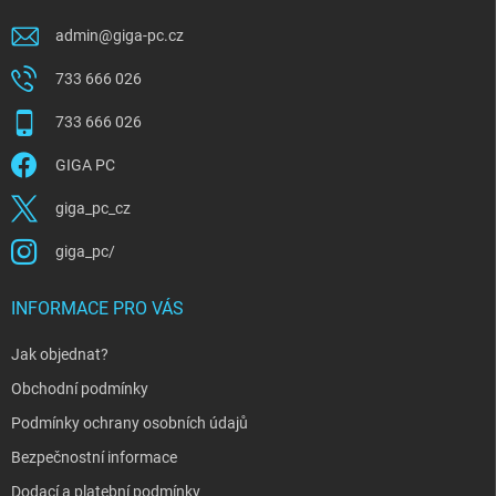
admin
@
giga-pc.cz
733 666 026
733 666 026
GIGA PC
giga_pc_cz
giga_pc/
INFORMACE PRO VÁS
Jak objednat?
Obchodní podmínky
Podmínky ochrany osobních údajů
Bezpečnostní informace
Dodací a platební podmínky