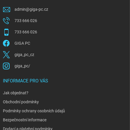
admin
@
giga-pc.cz
733 666 026
733 666 026
GIGA PC
giga_pc_cz
giga_pc/
INFORMACE PRO VÁS
Jak objednat?
Obchodní podmínky
Podmínky ochrany osobních údajů
Bezpečnostní informace
Dodací a platební podmínky