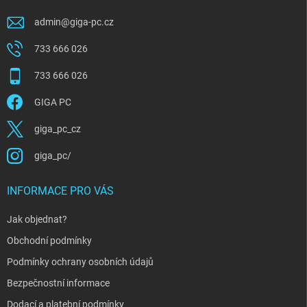
admin
@
giga-pc.cz
733 666 026
733 666 026
GIGA PC
giga_pc_cz
giga_pc/
INFORMACE PRO VÁS
Jak objednat?
Obchodní podmínky
Podmínky ochrany osobních údajů
Bezpečnostní informace
Dodací a platební podmínky