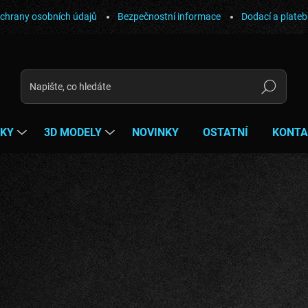
chrany osobních údajů
Bezpečnostní informace
Dodací a plate
Hledat
ŇKY
3D MODELY
NOVINKY
OSTATNÍ
KONTA