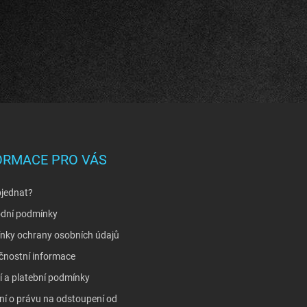
ORMACE PRO VÁS
bjednat?
dní podmínky
nky ochrany osobních údajů
čnostní informace
 a platební podmínky
í o právu na odstoupení od