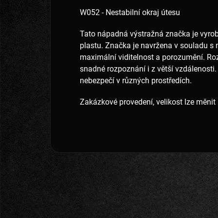
W052 - Nestabilní okraj útesu
Tato nápadná výstražná značka je vyro
plastu. Značka je navržena v souladu s
maximální viditelnost a porozumění. Rozm
snadné rozpoznání i z větší vzdálenosti.
nebezpečí v různých prostředích.
Zakázkové provedení, velikost lze měnit