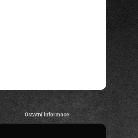
Přidat do košíku
u
ZEPTAT SE
HLÍDAT
Ostatní informace