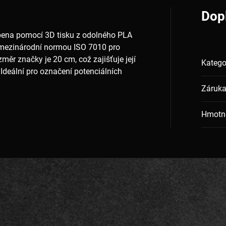
Dop
bena pomocí 3D tisku z odolného PLA
 mezinárodní normou ISO 7010 pro
ěr značky je 20 cm, což zajišťuje její
Katego
 Ideální pro označení potenciálních
Záruk
Hmotn