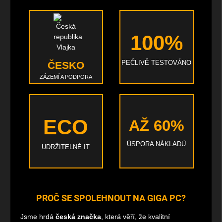
100%
PEČLIVĚ TESTOVÁNO
ČESKO
ZÁZEMÍ A PODPORA
ECO
AŽ 60%
ÚSPORA NÁKLADŮ
UDRŽITELNÉ IT
PROČ SE SPOLEHNOUT NA GIGA PC?
Jsme hrdá
česká značka
, která věří, že kvalitní