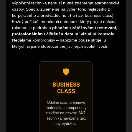
výpočetní technika nemusí nutně znamenat astronomické
částky. Specializujeme se na výběr toho nejlepšího z
korporátního a předváděcího trhu (tzv. business class).
Každý počítač, monitor či notebook, který projde našima
rukama, je podroben
přísnému zátěžovému testování,
profesionálnímu čištění a detailní vizuální kontrole
.
Neděláme kompromisy – nabízíme pouze stroje, u
kterých si jsme stoprocentně jisti jejich spolehlivostí.
🛡️
BUSINESS
CLASS
Odolné šasi, prémiové
materiály a komponenty
stavěné na provoz 24/7.
Technika navržená tak,
aby vydržela.