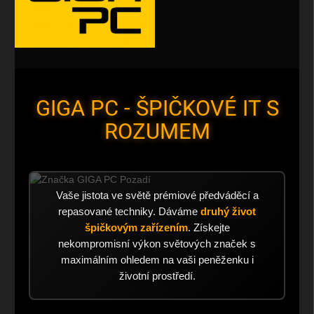
GIGA PC - ŠPIČKOVÉ IT S
ROZUMEM
Vaše jistota ve světě prémiové předváděcí a
repasované techniky. Dáváme
druhý život
špičkovým zařízením
. Získejte
nekompromisní výkon světových značek s
maximálním ohledem na vaši peněženku i
životní prostředí.