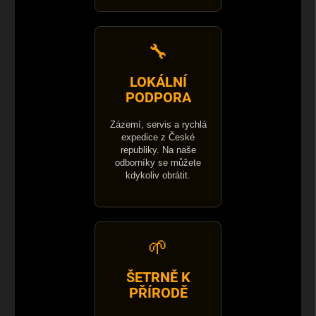
🔧
LOKÁLNÍ
PODPORA
Zázemí, servis a rychlá
expedice z České
republiky. Na naše
odborníky se můžete
kdykoliv obrátit.
🌱
ŠETRNĚ K
PŘÍRODĚ