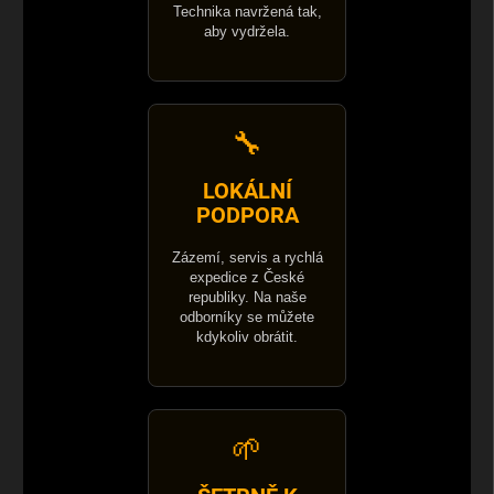
Technika navržená tak,
aby vydržela.
🔧
LOKÁLNÍ
PODPORA
Zázemí, servis a rychlá
expedice z České
republiky. Na naše
odborníky se můžete
kdykoliv obrátit.
🌱