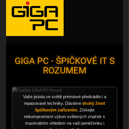
GIGA PC - ŠPIČKOVÉ IT S
ROZUMEM
Vaše jistota ve světě prémiové předváděcí a
repasované techniky. Dáváme
druhý život
špičkovým zařízením
. Získejte
nekompromisní výkon světových značek s
maximálním ohledem na vaši peněženku i