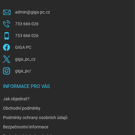
admin
@
giga-pc.cz
733 666 026
733 666 026
GIGA PC
giga_pc_cz
giga_pc/
INFORMACE PRO VÁS
Jak objednat?
Obchodní podmínky
Podmínky ochrany osobních údajů
Bezpečnostní informace