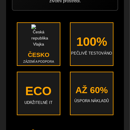
životní prostředí.
100%
PEČLIVĚ TESTOVÁNO
ČESKO
ZÁZEMÍ A PODPORA
ECO
AŽ 60%
ÚSPORA NÁKLADŮ
UDRŽITELNÉ IT