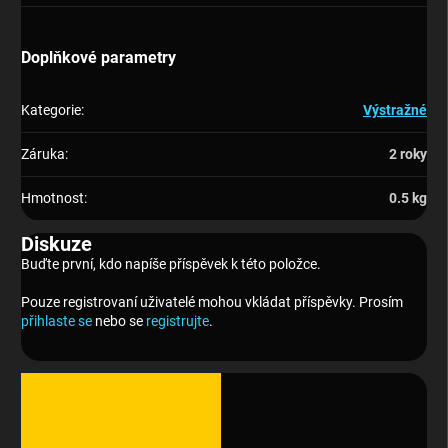
Doplňkové parametry
Kategorie
:
Výstražné
Záruka
:
2 roky
Hmotnost
:
0.5 kg
Diskuze
Buďte první, kdo napíše příspěvek k této položce.
Pouze registrovaní uživatelé mohou vkládat příspěvky. Prosím
přihlaste se
nebo se
registrujte
.