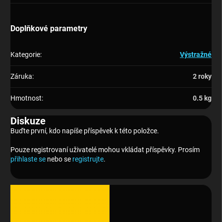
Doplňkové parametry
Kategorie
:
Výstražné
Záruka
:
2 roky
Hmotnost
:
0.5 kg
Diskuze
Buďte první, kdo napíše příspěvek k této položce.
Pouze registrovaní uživatelé mohou vkládat příspěvky. Prosím
přihlaste se
nebo se
registrujte
.