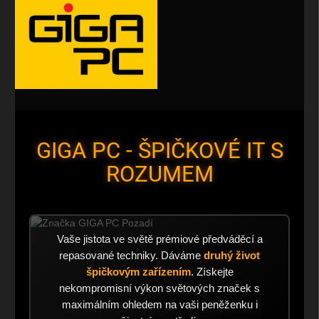
GIGA PC - ŠPIČKOVÉ IT S
ROZUMEM
Vaše jistota ve světě prémiové předváděcí a
repasované techniky. Dáváme
druhý život
špičkovým zařízením
. Získejte
nekompromisní výkon světových značek s
maximálním ohledem na vaši peněženku i