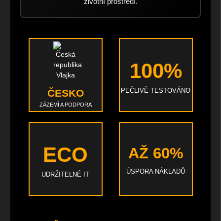
životní prostředí.
100%
PEČLIVĚ TESTOVÁNO
ČESKO
ZÁZEMÍ A PODPORA
ECO
AŽ 60%
ÚSPORA NÁKLADŮ
UDRŽITELNÉ IT