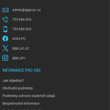
admin
@
giga-pc.cz
733 666 026
733 666 026
GIGA PC
giga_pc_cz
giga_pc/
INFORMACE PRO VÁS
Jak objednat?
Obchodní podmínky
Podmínky ochrany osobních údajů
Bezpečnostní informace