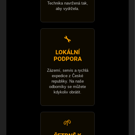
Technika navržená tak,
aby vydržela.
🔧
LOKÁLNÍ
PODPORA
Zázemí, servis a rychlá
expedice z České
republiky. Na naše
odborníky se můžete
kdykoliv obrátit.
🌱