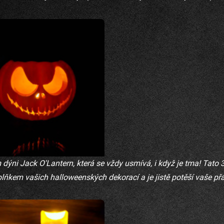
ýni Jack O'Lantern, která se vždy usmívá, i když je tma! Tato 3
kem vašich halloweenských dekorací a je jistě potěší vaše přát