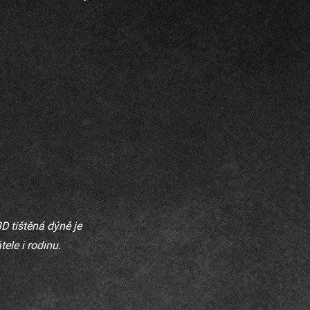
D tištěná dýně je
ele i rodinu.