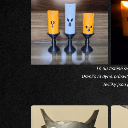
Tři 3D tištěné s
Oranžová dýně, průsvit
Svíčky jsou 