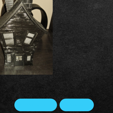
Předchozí článek
Další článek