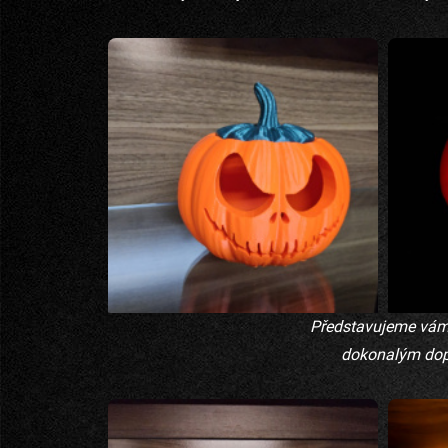
Představujeme vám d
dokonalým doplň