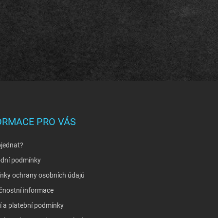
ORMACE PRO VÁS
bjednat?
dní podmínky
nky ochrany osobních údajů
čnostní informace
 a platební podmínky