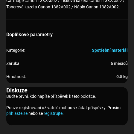
Cartridge Canon 1382A002 / Tisková kazeta Canon 1382A002 /
Tonerová kazeta Canon 1382A002 / Náplň Canon 1382A002.
Doplňkové parametry
Kategorie
:
Spotřební materiál
Záruka
:
6 měsíců
Hmotnost
:
0.5 kg
Diskuze
Buďte první, kdo napíše příspěvek k této položce.
Pouze registrovaní uživatelé mohou vkládat příspěvky. Prosím
přihlaste se
nebo se
registrujte
.