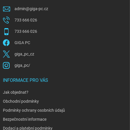
admin
@
giga-pc.cz
733 666 026
733 666 026
GIGA PC
giga_pc_cz
giga_pc/
INFORMACE PRO VÁS
Jak objednat?
Obchodní podmínky
Podmínky ochrany osobních údajů
Bezpečnostní informace
Dodací a platební podmínky