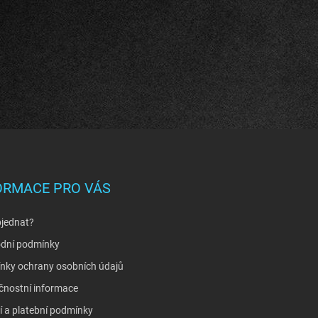
ORMACE PRO VÁS
bjednat?
dní podmínky
nky ochrany osobních údajů
čnostní informace
 a platební podmínky