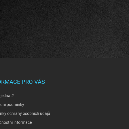
ORMACE PRO VÁS
bjednat?
dní podmínky
nky ochrany osobních údajů
čnostní informace