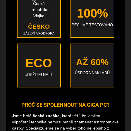
100%
PEČLIVĚ TESTOVÁNO
ČESKO
ZÁZEMÍ A PODPORA
ECO
AŽ 60%
ÚSPORA NÁKLADŮ
UDRŽITELNÉ IT
PROČ SE SPOLEHNOUT NA GIGA PC?
Jsme hrdá
česká značka
, která věří, že kvalitní
výpočetní technika nemusí nutně znamenat astronomické
částky. Specializujeme se na výběr toho nejlepšího z