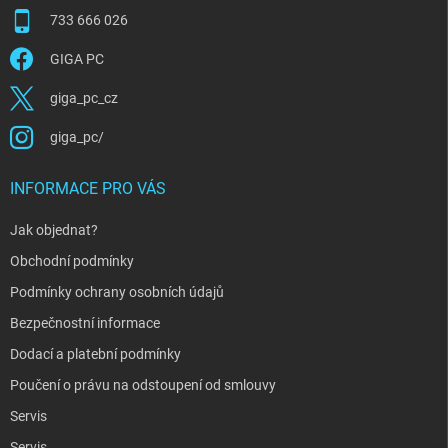
733 666 026
GIGA PC
giga_pc_cz
giga_pc/
INFORMACE PRO VÁS
Jak objednat?
Obchodní podmínky
Podmínky ochrany osobních údajů
Bezpečnostní informace
Dodací a platební podmínky
Poučení o právu na odstoupení od smlouvy
Servis
Servis