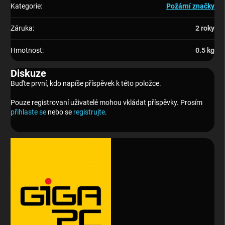
Kategorie
:
Požární značky
Záruka
:
2 roky
Hmotnost
:
0.5 kg
Diskuze
Buďte první, kdo napíše příspěvek k této položce.
Pouze registrovaní uživatelé mohou vkládat příspěvky. Prosím
přihlaste se
nebo se
registrujte
.