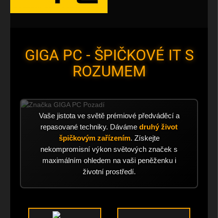
GIGA PC - ŠPIČKOVÉ IT S
ROZUMEM
Vaše jistota ve světě prémiové předváděcí a
repasované techniky. Dáváme
druhý život
špičkovým zařízením
. Získejte
nekompromisní výkon světových značek s
maximálním ohledem na vaši peněženku i
životní prostředí.