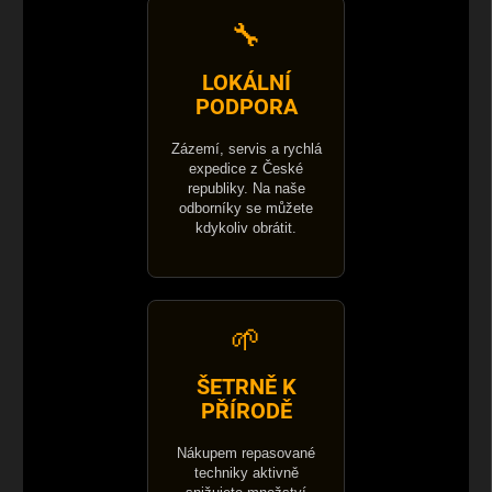
🔧
LOKÁLNÍ
PODPORA
Zázemí, servis a rychlá
expedice z České
republiky. Na naše
odborníky se můžete
kdykoliv obrátit.
🌱
ŠETRNĚ K
PŘÍRODĚ
Nákupem repasované
techniky aktivně