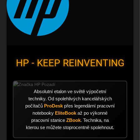
HP - KEEP REINVENTING
Absolutní etalon ve světě výpočetní
techniky. Od spolehlivých kancelářských
počítačů
ProDesk
přes legendární pracovní
notebooky
EliteBook
až po výkonné
pracovní stanice
ZBook
. Technika, na
kterou se můžete stoprocentně spolehnout.