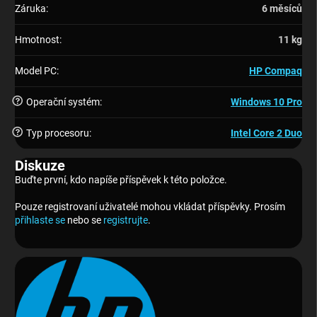
Záruka
:
6 měsíců
Hmotnost
:
11 kg
Model PC
:
HP Compaq
?
Operační systém
:
Windows 10 Pro
?
Typ procesoru
:
Intel Core 2 Duo
Diskuze
Buďte první, kdo napíše příspěvek k této položce.
Pouze registrovaní uživatelé mohou vkládat příspěvky. Prosím
přihlaste se
nebo se
registrujte
.