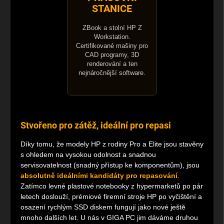
STANICE
ZBook a stolní HP Z
Workstation.
Certifikované mašiny pro
CAD programy, 3D
renderování a ten
nejnáročnější software.
Stvořeno pro zátěž, ideální pro repasi
Díky tomu, že modely HP z rodiny Pro a Elite jsou stavěny
s ohledem na vysokou odolnost a snadnou
servisovatelnost (snadný přístup ke komponentům), jsou
absolutně ideálními kandidáty pro repasování
.
Zatímco levné plastové notebooky z hypermarketů po pár
letech doslouží, prémiové firemní stroje HP po vyčištění a
osazení rychlým SSD diskem fungují jako nové ještě
mnoho dalších let. U nás v GIGA PC jim dáváme druhou