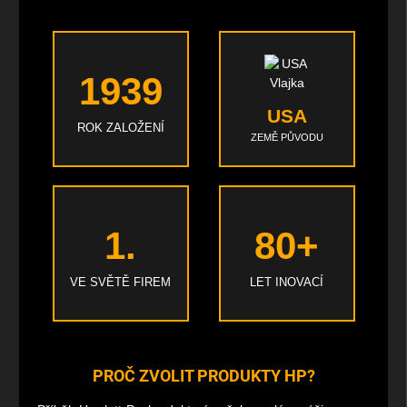
1939
USA
ROK ZALOŽENÍ
ZEMĚ PŮVODU
1.
80+
VE SVĚTĚ FIREM
LET INOVACÍ
PROČ ZVOLIT PRODUKTY HP?