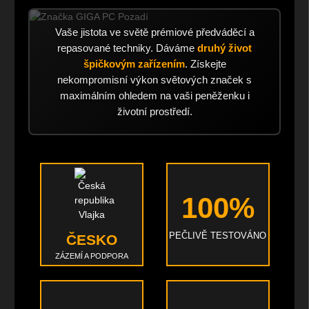
Vaše jistota ve světě prémiové předváděcí a
repasované techniky. Dáváme
druhý život
špičkovým zařízením
. Získejte
nekompromisní výkon světových značek s
maximálním ohledem na vaši peněženku i
životní prostředí.
100%
PEČLIVĚ TESTOVÁNO
ČESKO
ZÁZEMÍ A PODPORA