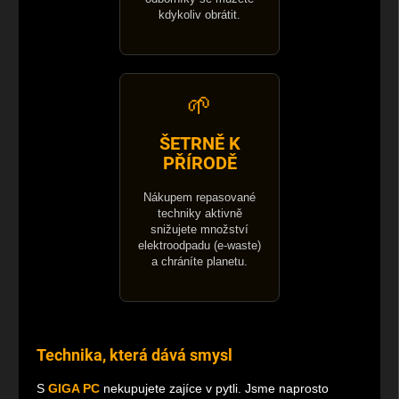
kdykoliv obrátit.
🌱
ŠETRNĚ K
PŘÍRODĚ
Nákupem repasované
techniky aktivně
snižujete množství
elektroodpadu (e-waste)
a chráníte planetu.
Technika, která dává smysl
S
GIGA PC
nekupujete zajíce v pytli. Jsme naprosto