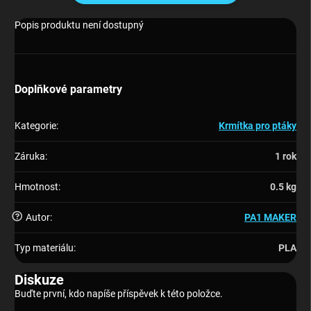
Popis produktu není dostupný
Doplňkové parametry
Kategorie
:
Krmítka pro ptáky
Záruka
:
1 rok
Hmotnost
:
0.5 kg
?
Autor
:
PA1 MAKER
Typ materiálu
:
PLA
Diskuze
Buďte první, kdo napíše příspěvek k této položce.