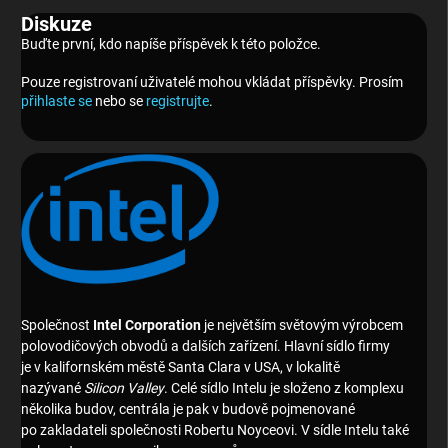
Diskuze
Buďte první, kdo napíše příspěvek k této položce.
Pouze registrovaní uživatelé mohou vkládat příspěvky. Prosím
přihlaste se
nebo se
registrujte
.
Společnost
Intel Corporation
je největším světovým výrobcem
polovodičových obvodů a dalších zařízení. Hlavní sídlo firmy
je v kalifornském městě Santa Clara v USA, v lokalitě
nazývané
Silicon Valley
. Celé sídlo Intelu je složeno z komplexu
několika budov, centrála je pak v budově pojmenované
po zakladateli společnosti Robertu Noyceovi. V sídle Intelu také