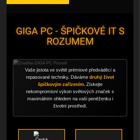
GIGA PC - ŠPIČKOVÉ IT S
ROZUMEM
Vaše jistota ve světě prémiové předváděcí a
repasované techniky. Dáváme
druhý život
špičkovým zařízením
. Získejte
nekompromisní výkon světových značek s
maximálním ohledem na vaši peněženku i
životní prostředí.