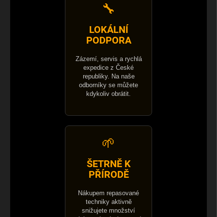
🔧
LOKÁLNÍ
PODPORA
Zázemí, servis a rychlá
expedice z České
republiky. Na naše
odborníky se můžete
kdykoliv obrátit.
🌱
ŠETRNĚ K
PŘÍRODĚ
Nákupem repasované
techniky aktivně
snižujete množství