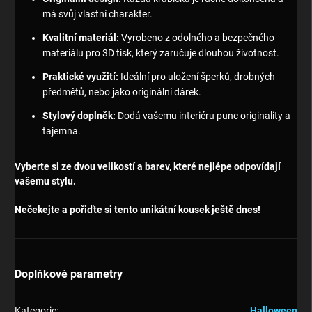
má svůj vlastní charakter.
Kvalitní materiál:
Vyrobeno z odolného a bezpečného
materiálu pro 3D tisk, který zaručuje dlouhou životnost.
Praktické využití:
Ideální pro uložení šperků, drobných
předmětů, nebo jako originální dárek.
Stylový doplněk:
Dodá vašemu interiéru punc originality a
tajemna.
Vyberte si ze dvou velikostí a barev, které nejlépe odpovídají
vašemu stylu.
Nečekejte a pořiďte si tento unikátní kousek ještě dnes!
Doplňkové parametry
Kategorie
:
Halloween