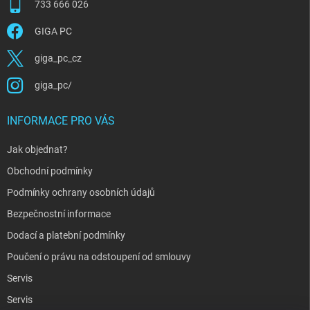
733 666 026
GIGA PC
giga_pc_cz
giga_pc/
INFORMACE PRO VÁS
Jak objednat?
Obchodní podmínky
Podmínky ochrany osobních údajů
Bezpečnostní informace
Dodací a platební podmínky
Poučení o právu na odstoupení od smlouvy
Servis
Servis