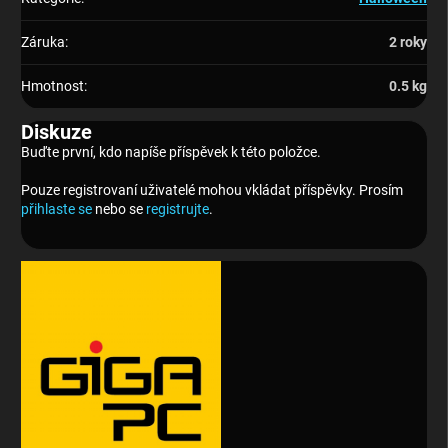
Záruka
:
2 roky
Hmotnost
:
0.5 kg
Diskuze
Buďte první, kdo napíše příspěvek k této položce.
Pouze registrovaní uživatelé mohou vkládat příspěvky. Prosím
přihlaste se
nebo se
registrujte
.