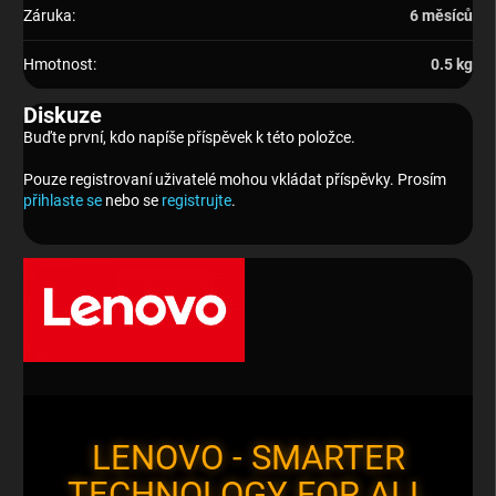
Záruka
:
6 měsíců
Hmotnost
:
0.5 kg
Diskuze
Buďte první, kdo napíše příspěvek k této položce.
Pouze registrovaní uživatelé mohou vkládat příspěvky. Prosím
přihlaste se
nebo se
registrujte
.
LENOVO - SMARTER
TECHNOLOGY FOR ALL