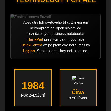
Absolutní lídr světového trhu. Ztělesnění
nekompromisní spolehlivosti od
nezničitelných business notebooků
ThinkPad
přes kompaktní počítače
ThinkCentre
až po prémiové herní mašiny
Legion
. Stroje, které nikdy neřeknou ne.
1984
ČÍNA
ROK ZALOŽENÍ
ZEMĚ PŮVODU