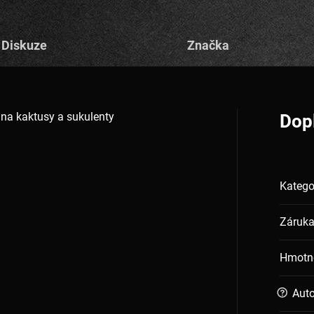
Diskuze
Značka
 na kaktusy a sukulenty
Dop
Katego
Záruk
Hmotn
?
Auto