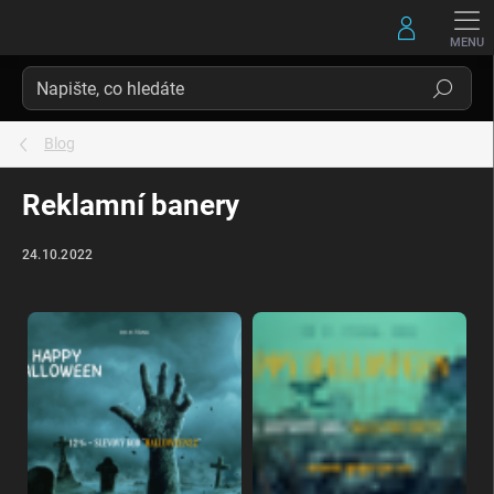
Přejít
na
obsah
Hledat
Blog
Reklamní banery
24.10.2022